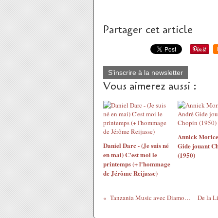
Partager cet article
S'inscrire à la newsletter
Vous aimerez aussi :
Annick Morice
Daniel Darc - (Je suis né
Gide jouant C
en mai) C'est moi le
(1950)
printemps (+ l'hommage
de Jérôme Reijasse)
Tanzania Music avec Diamond : Mbagala