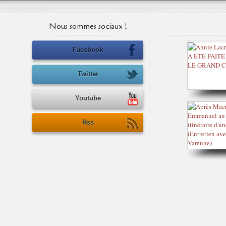
Nous sommes sociaux !
Facebook
Twitter
Youtube
Rss