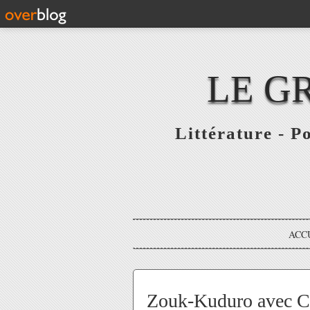
LE G
Littérature - P
ACC
Zouk-Kuduro avec Co