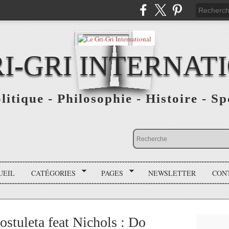
RI-GRI INTERNAT
olitique - Philosophie - Histoire - S
UEIL
CATÉGORIES
PAGES
NEWSLETTER
CON
stuleta feat Nichols : Do