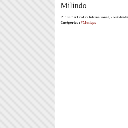
Milindo
Publié par Gri-Gri International, Zouk-Kud
Catégories :
#Musique