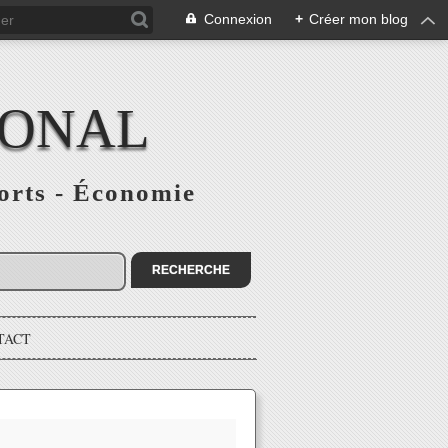
Connexion
+
Créer mon blog
IONAL
ports - Économie
TACT