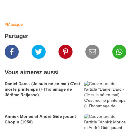
#Musique
Partager
Vous aimerez aussi
Daniel Darc - (Je suis né en mai) C'est
moi le printemps (+ l'hommage de
Jérôme Reijasse)
Annick Morice et André Gide jouant
Chopin (1950)