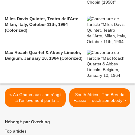
Miles Davis Quintet, Teatro dell'Arte,
Milan, Italy, October 11th, 1964
(Colorized)
Max Roach Quartet & Abbey Lincoln,
Belgium, January 10, 1964 (Colorized)
< Au Ghana aussi on réagit
South Africa : The Brenda
à l'enlèvement par la
Fassie : Touch somebody >
France du Président
Gbagbo
Hébergé par Overblog
Top articles