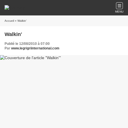
MENU
Accueil
» Walkin'
Walkin'
Publié le 12/08/2010 à 07:00
Par
www.legrigriinternational.com