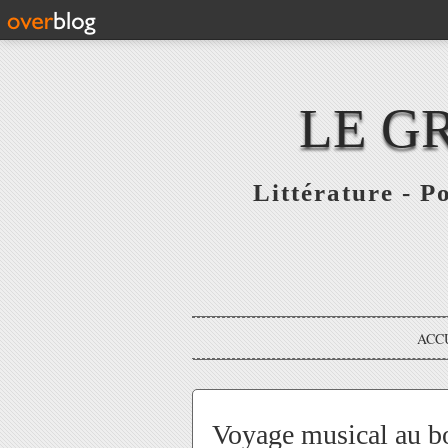
LE G
Littérature - P
ACC
Voyage musical au b