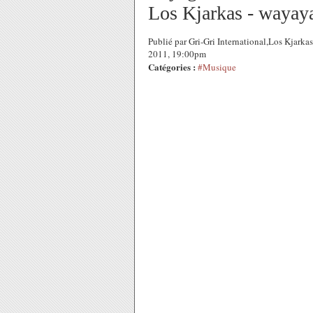
Los Kjarkas - wayay
Publié par Gri-Gri International,Los Kjarka
2011, 19:00pm
Catégories :
#Musique