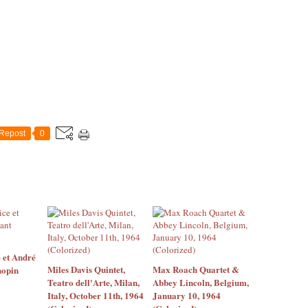
Repost
0
 et André
Miles Davis Quintet,
Max Roach Quartet &
hopin
Teatro dell'Arte, Milan,
Abbey Lincoln, Belgium,
Italy, October 11th, 1964
January 10, 1964