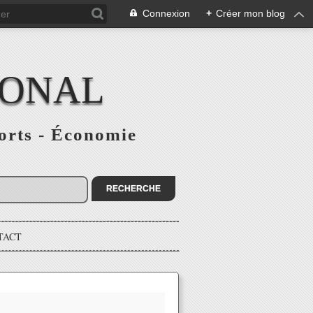
Connexion
+
Créer mon blog
IONAL
ports - Économie
TACT