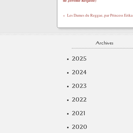
de Jérôme Reijasse)
Archives
2025
2024
2023
2022
2021
2020