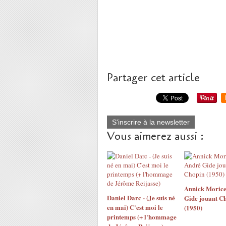
Partager cet article
S'inscrire à la newsletter
Vous aimerez aussi :
Annick Morice
Daniel Darc - (Je suis né
Gide jouant C
en mai) C'est moi le
(1950)
printemps (+ l'hommage