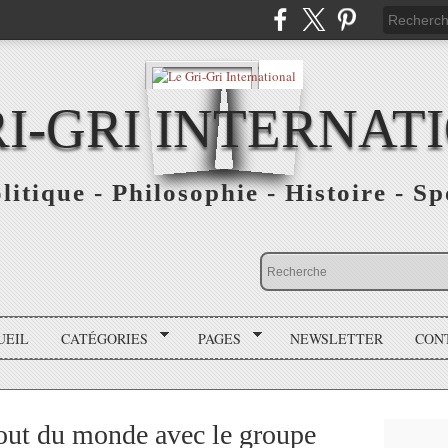
RI-GRI INTERNAT
olitique - Philosophie - Histoire - S
UEIL
CATÉGORIES
PAGES
NEWSLETTER
CON
out du monde avec le groupe