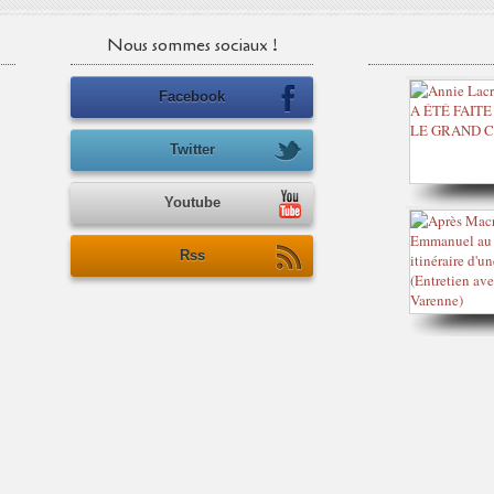
Nous sommes sociaux !
Facebook
Twitter
Youtube
Rss