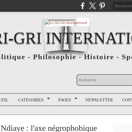
RI-GRI INTERNAT
olitique - Philosophie - Histoire - S
UEIL
CATÉGORIES
PAGES
NEWSLETTER
CON
Ndiaye : l'axe négrophobique