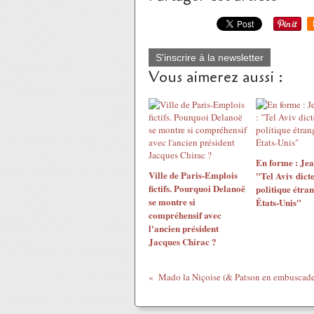
S'inscrire à la newsletter
Vous aimerez aussi :
En forme : Jea
Ville de Paris-Emplois
"Tel Aviv dicte
fictifs. Pourquoi Delanoë
politique étra
se montre si
États-Unis"
compréhensif avec
l'ancien président
Jacques Chirac ?