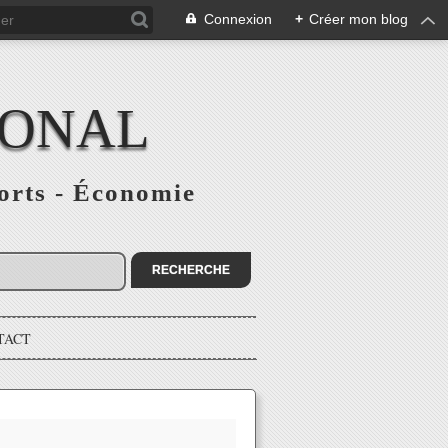
Connexion
+
Créer mon blog
IONAL
ports - Économie
TACT