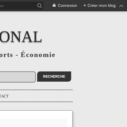
Connexion
+
Créer mon blog
IONAL
ports - Économie
TACT