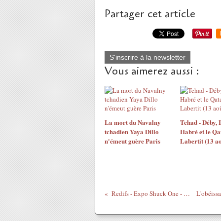
Partager cet article
S'inscrire à la newsletter
Vous aimerez aussi :
La mort du Navalny
Tchad - Déby, I
tchadien Yaya Dillo
Habré et le Qa
n'émeut guère Paris
Labertit (13 ao
Redifs - Expo Shuck One - 7 octobre 2010