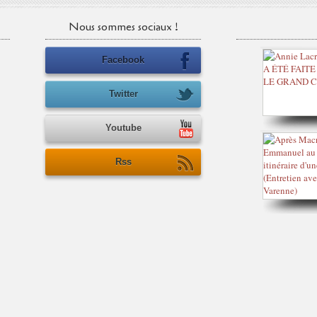
Nous sommes sociaux !
Facebook
Twitter
Youtube
Rss