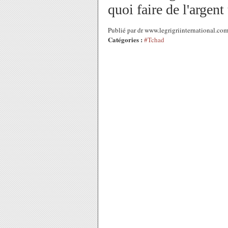
quoi faire de l'argen
Publié par dr www.legrigriinternational.c
Catégories :
#Tchad