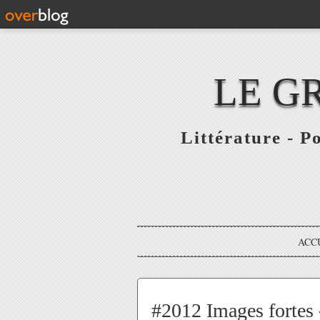
LE G
Littérature - P
ACC
#2012 Images fortes 