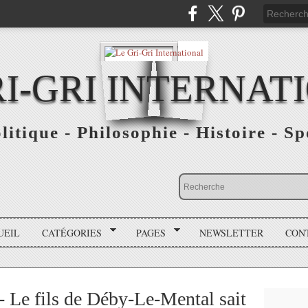
RI-GRI INTERNAT
olitique - Philosophie - Histoire - S
UEIL
CATÉGORIES
PAGES
NEWSLETTER
CON
- Le fils de Déby-Le-Mental sait