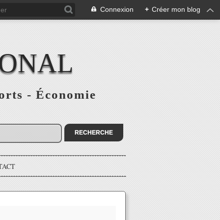
Connexion
+
Créer mon blog
IONAL
ports - Économie
TACT