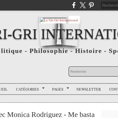
RI-GRI INTERNAT
olitique - Philosophie - Histoire - S
UEIL
CATÉGORIES
PAGES
NEWSLETTER
CON
ec Monica Rodriguez - Me basta