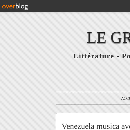
LE G
Littérature - P
ACC
Venezuela musica av