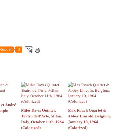
Repost
0
 et André
Miles Davis Quintet,
Max Roach Quartet &
hopin
Teatro dell'Arte, Milan,
Abbey Lincoln, Belgium,
Italy, October 11th, 1964
January 10, 1964
(Colorized)
(Colorized)