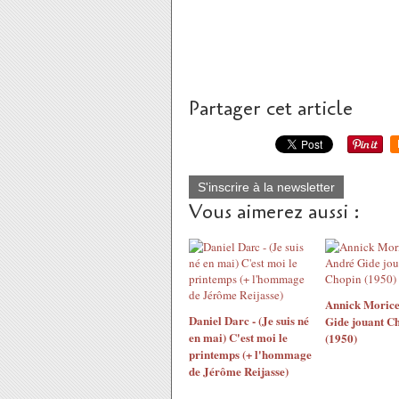
Partager cet article
S'inscrire à la newsletter
Vous aimerez aussi :
Annick Morice
Daniel Darc - (Je suis né
Gide jouant C
en mai) C'est moi le
(1950)
printemps (+ l'hommage
de Jérôme Reijasse)