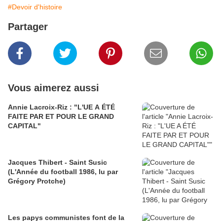
#Devoir d'histoire
Partager
Vous aimerez aussi
Annie Lacroix-Riz : "L'UE A ÉTÉ
FAITE PAR ET POUR LE GRAND
CAPITAL"
Jacques Thibert - Saint Susic
(L'Année du football 1986, lu par
Grégory Protche)
Les papys communistes font de la