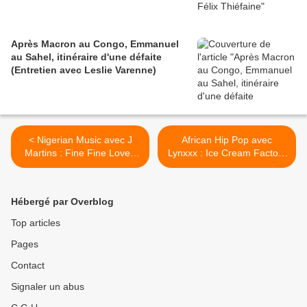
Après Macron au Congo, Emmanuel
au Sahel, itinéraire d'une défaite
(Entretien avec Leslie Varenne)
< Nigerian Music avec J
African Hip Pop avec
Martins : Fine Fine Love -
Lynxxx : Ice Cream Factory
Nigerian Love
Feat Enze >
Hébergé par Overblog
Top articles
Pages
Contact
Signaler un abus