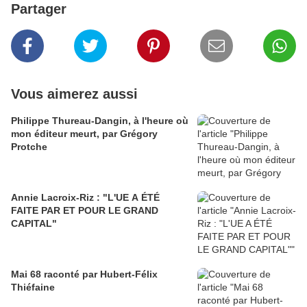
Partager
Vous aimerez aussi
Philippe Thureau-Dangin, à l'heure où
mon éditeur meurt, par Grégory
Protche
Annie Lacroix-Riz : "L'UE A ÉTÉ
FAITE PAR ET POUR LE GRAND
CAPITAL"
Mai 68 raconté par Hubert-Félix
Thiéfaine