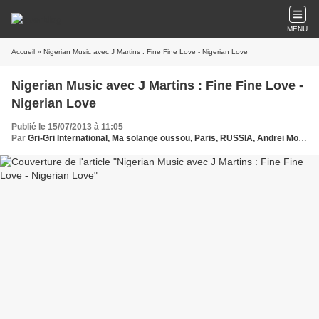
MENU
Accueil
» Nigerian Music avec J Martins : Fine Fine Love - Nigerian Love
Nigerian Music avec J Martins : Fine Fine Love -
Nigerian Love
Publié le 15/07/2013 à 11:05
Par
Gri-Gri International, Ma solange oussou, Paris, RUSSIA, Andrei Molodkin, Art Paris,Nigerian Music, Ekuro , Davido