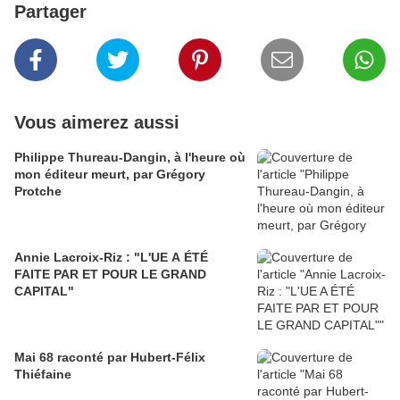
Partager
Vous aimerez aussi
Philippe Thureau-Dangin, à l'heure où
mon éditeur meurt, par Grégory
Protche
Annie Lacroix-Riz : "L'UE A ÉTÉ
FAITE PAR ET POUR LE GRAND
CAPITAL"
Mai 68 raconté par Hubert-Félix
Thiéfaine