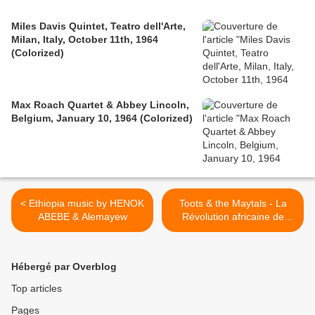
Miles Davis Quintet, Teatro dell'Arte,
Milan, Italy, October 11th, 1964
(Colorized)
Max Roach Quartet & Abbey Lincoln,
Belgium, January 10, 1964 (Colorized)
< Ethiopia music by HENOK
Toots & the Maytals - La
ABEBE & Alemayew
Révolution africaine de
Fanon à l'usage des
Ivoiriens >
Hébergé par Overblog
Top articles
Pages