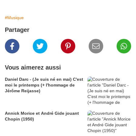
#Musique
Partager
Vous aimerez aussi
Daniel Darc - (Je suis né en mai) C'est
moi le printemps (+ l'hommage de
Jérôme Reijasse)
Annick Morice et André Gide jouant
Chopin (1950)