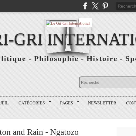
RI-GRI INTERNAT
olitique - Philosophie - Histoire - S
UEIL
CATÉGORIES
PAGES
NEWSLETTER
CON
ton and Rain - Ngatozo