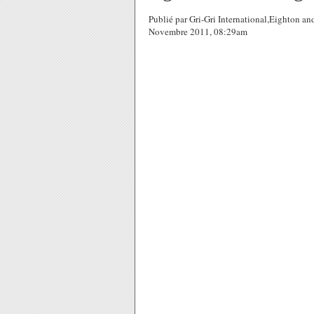
Publié par Gri-Gri International,Eighton a
Novembre 2011, 08:29am