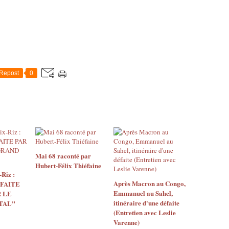
Repost
0
Mai 68 raconté par
Hubert-Félix Thiéfaine
Riz :
Après Macron au Congo,
 FAITE
Emmanuel au Sahel,
 LE
itinéraire d'une défaite
TAL"
(Entretien avec Leslie
Varenne)