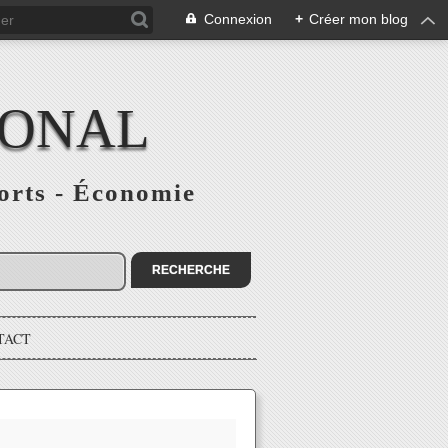
Connexion
+
Créer mon blog
IONAL
ports - Économie
TACT