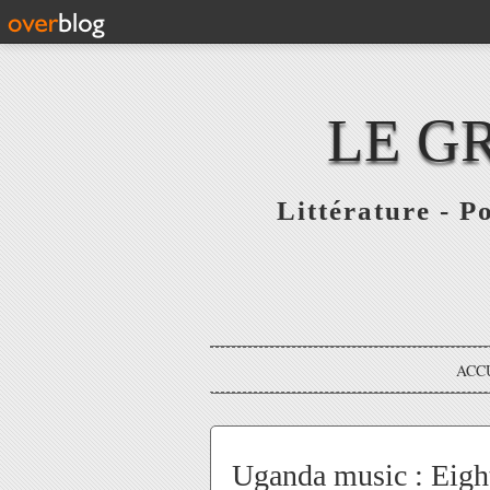
LE G
Littérature - P
ACC
Uganda music : Eigh