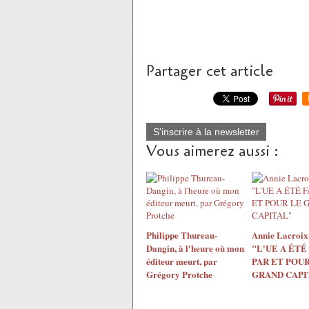
Partager cet article
S'inscrire à la newsletter
Vous aimerez aussi :
Philippe Thureau-
Annie Lacroix-
Dangin, à l'heure où mon
"L'UE A ÉTÉ
éditeur meurt, par
PAR ET POUR
Grégory Protche
GRAND CAPI