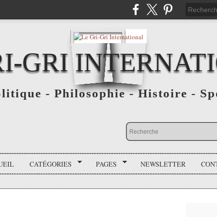
RI-GRI INTERNAT
olitique - Philosophie - Histoire - S
UEIL
CATÉGORIES
PAGES
NEWSLETTER
CON