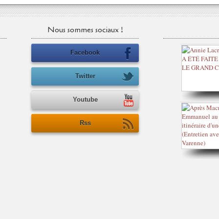
Nous sommes sociaux !
Facebook
Twitter
Youtube
Rss