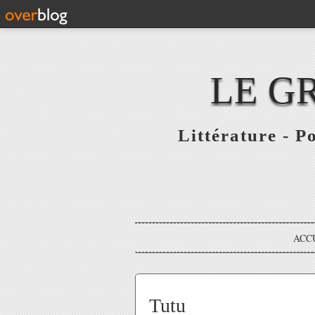
LE G
Littérature - P
ACC
Tutu