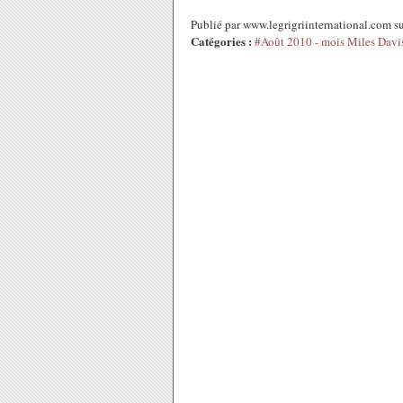
Publié par www.legrigriinternational.com 
Catégories :
#Août 2010 - mois Miles Davi