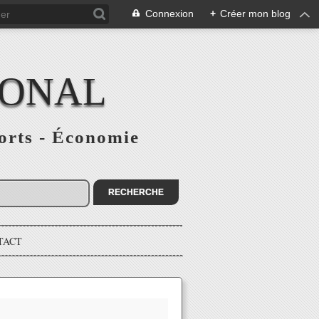
Connexion
+
Créer mon blog
IONAL
ports - Économie
TACT