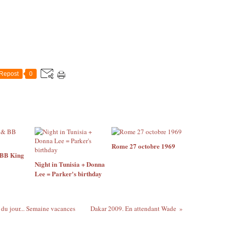
Repost
0
Rome 27 octobre 1969
 BB King
Night in Tunisia + Donna
Lee = Parker's birthday
du jour... Semaine vacances
Dakar 2009. En attendant Wade