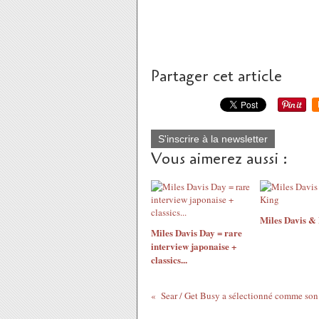
Partager cet article
S'inscrire à la newsletter
Vous aimerez aussi :
Miles Davis &
Miles Davis Day = rare
interview japonaise +
classics...
Sear / Get Busy a sélectionné comme son 