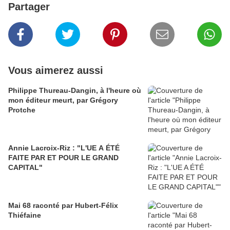
Partager
Vous aimerez aussi
Philippe Thureau-Dangin, à l'heure où
mon éditeur meurt, par Grégory
Protche
Annie Lacroix-Riz : "L'UE A ÉTÉ
FAITE PAR ET POUR LE GRAND
CAPITAL"
Mai 68 raconté par Hubert-Félix
Thiéfaine