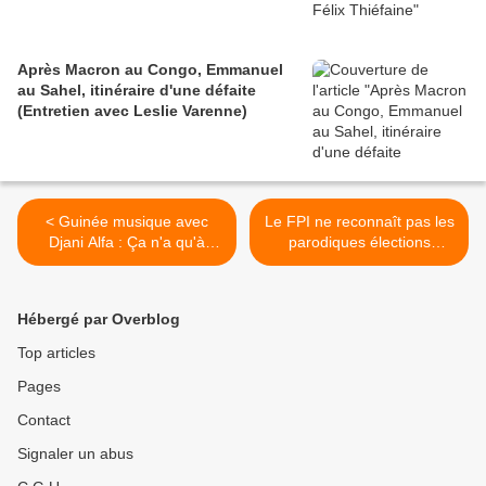
Après Macron au Congo, Emmanuel
au Sahel, itinéraire d'une défaite
(Entretien avec Leslie Varenne)
< Guinée musique avec
Le FPI ne reconnaît pas les
Djani Alfa : Ça n'a qu'à
parodiques élections
commencer
ivoiriennes >
Hébergé par Overblog
Top articles
Pages
Contact
Signaler un abus