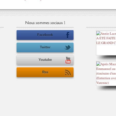
Nous sommes sociaux !
Facebook
Twitter
Youtube
Rss