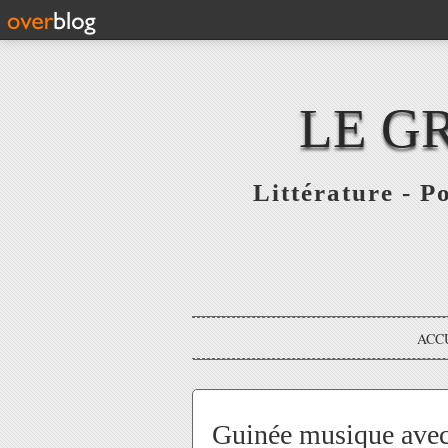
LE G
Littérature - P
ACC
Guinée musique avec D