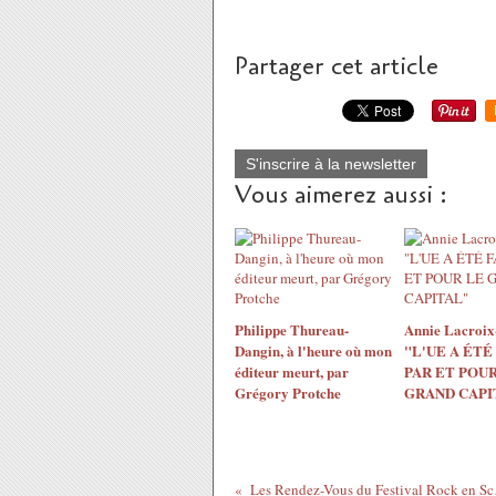
Partager cet article
S'inscrire à la newsletter
Vous aimerez aussi :
Philippe Thureau-
Annie Lacroix-
Dangin, à l'heure où mon
"L'UE A ÉTÉ
éditeur meurt, par
PAR ET POUR
Grégory Protche
GRAND CAPI
Les Rende