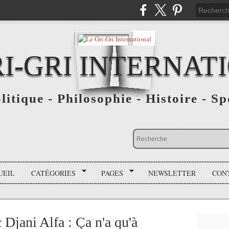
RI-GRI INTERNAT
olitique - Philosophie - Histoire - S
UEIL
CATÉGORIES
PAGES
NEWSLETTER
CON
jani Alfa : Ça n'a qu'à