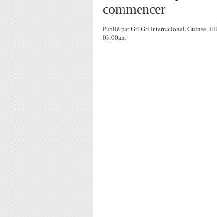
commencer
Publié par Gri-Gri International, Guinee, E
03:00am