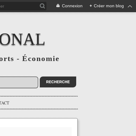
Connexion
+
Créer mon blog
IONAL
ports - Économie
TACT