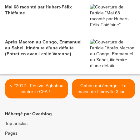
Mai 68 raconté par Hubert-Félix
Thiéfaine
Après Macron au Congo, Emmanuel
au Sahel, itinéraire d'une défaite
(Entretien avec Leslie Varenne)
< #2012 - Festval Agbohou
Gabon qui émerge - La
contre le CFA ! -
mairie de Libreville 3 jours
16/07/2012
avant Noël... >
Hébergé par Overblog
Top articles
Pages