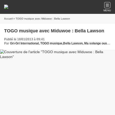
MENU
Accueil
» TOGO musique avec Miduwoe : Bella Lawson
TOGO musique avec Miduwoe : Bella Lawson
Publié le 18/01/2013 à 09:41
Par
Gri-Gri International, TOGO musique,Bella Lawson, Ma solange oussou, New York, Blues, France, Love Paris, Music, Afrique, Sony, Hollywood, Europe