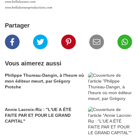
www.bellalawson.com
www.bellalawsonproductions.com
Partager
Vous aimerez aussi
Philippe Thureau-Dangin, à l'heure où
mon éditeur meurt, par Grégory
Protche
Annie Lacroix-Riz : "L'UE A ÉTÉ
FAITE PAR ET POUR LE GRAND
CAPITAL"