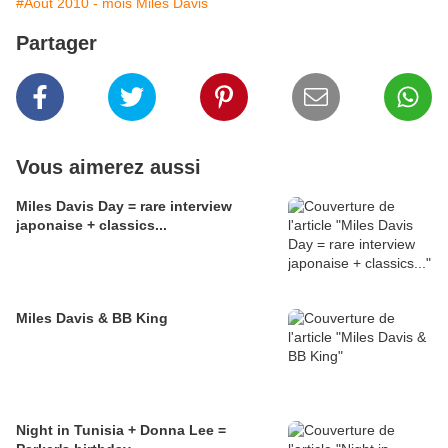
#Août 2010 - mois Miles Davis
Partager
Vous aimerez aussi
Miles Davis Day = rare interview
japonaise + classics...
Miles Davis & BB King
Night in Tunisia + Donna Lee =