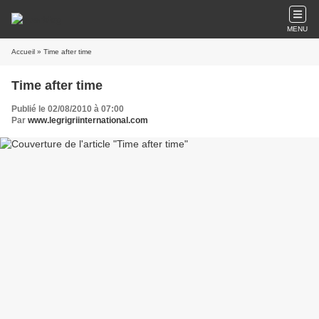
MENU
Accueil
» Time after time
Time after time
Publié le 02/08/2010 à 07:00
Par
www.legrigriinternational.com