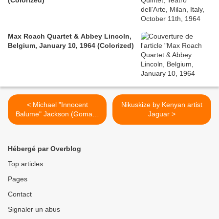
(Colorized)
Max Roach Quartet & Abbey Lincoln,
Belgium, January 10, 1964 (Colorized)
< Michael "Innocent
Nikuskize by Kenyan artist
Balume" Jackson (Goma) -
Jaguar >
The way you make me feel
Hébergé par Overblog
Top articles
Pages
Contact
Signaler un abus