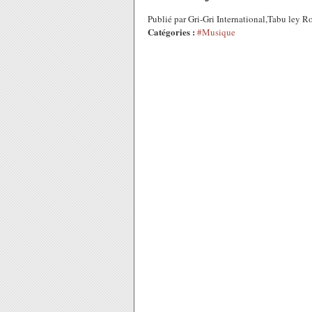
Publié par Gri-Gri International,Tabu ley
Catégories :
#Musique