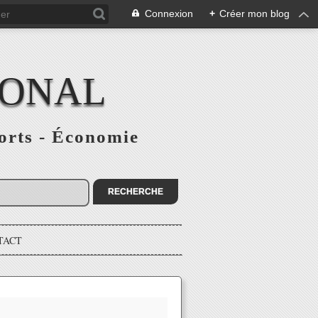
Connexion
+
Créer mon blog
IONAL
ports - Économie
TACT