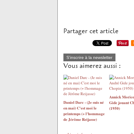
Partager cet article
S'inscrire à la newsletter
Vous aimerez aussi :
Annick Morice
Daniel Darc - (Je suis né
Gide jouant C
en mai) C'est moi le
(1950)
printemps (+ l'hommage
de Jérôme Reijasse)