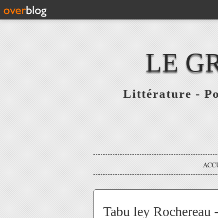
LE G
Littérature - P
ACC
Tabu ley Rochereau 