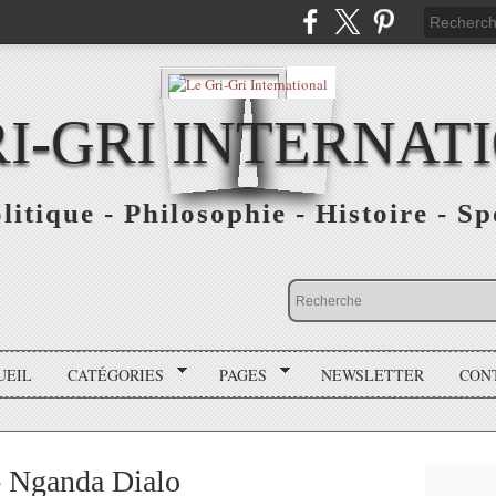
RI-GRI INTERNAT
olitique - Philosophie - Histoire - S
UEIL
CATÉGORIES
PAGES
NEWSLETTER
CON
- Nganda Dialo