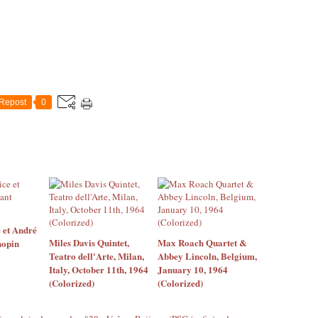
Repost
0
 et André
Miles Davis Quintet,
Max Roach Quartet &
hopin
Teatro dell'Arte, Milan,
Abbey Lincoln, Belgium,
Italy, October 11th, 1964
January 10, 1964
(Colorized)
(Colorized)