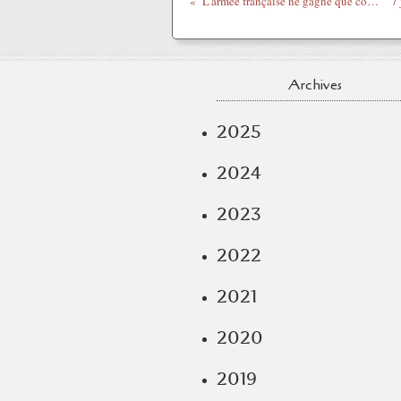
L'armée française ne gagne que contre les Nègres - Malick Noël Seck avril 2011
Archives
2025
2024
2023
2022
2021
2020
2019