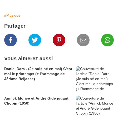
#Musique
Partager
Vous aimerez aussi
Daniel Darc - (Je suis né en mai) C'est
moi le printemps (+ l'hommage de
Jérôme Reijasse)
Annick Morice et André Gide jouant
Chopin (1950)