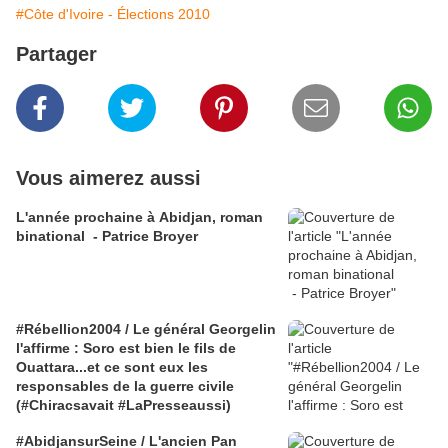
#Côte d'Ivoire - Élections 2010
Partager
Vous aimerez aussi
L'année prochaine à Abidjan, roman
binational - Patrice Broyer
#Rébellion2004 / Le général Georgelin
l'affirme : Soro est bien le fils de
Ouattara...et ce sont eux les
responsables de la guerre civile
(#Chiracsavait #LaPresseaussi)
#AbidjansurSeine / L'ancien Pan