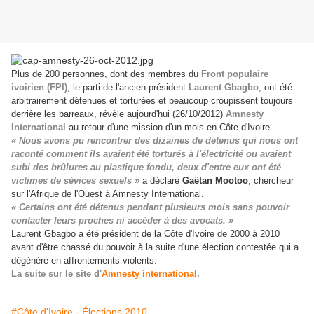
Plus de 200 personnes, dont des membres du
Front populaire
ivoirien (FPI)
, le parti de l'ancien président
Laurent Gbagbo
, ont été
arbitrairement détenues et torturées et beaucoup croupissent toujours
derrière les barreaux, révèle aujourd'hui (26/10/2012)
Amnesty
International
au retour d'une mission d'un mois en Côte d'Ivoire.
« Nous avons pu rencontrer des dizaines de détenus qui nous ont
raconté comment ils avaient été torturés à l'électricité ou avaient
subi des brûlures au plastique fondu, deux d'entre eux ont été
victimes de sévices sexuels »
a déclaré
Gaëtan Mootoo
, chercheur
sur l'Afrique de l'Ouest à Amnesty International.
« Certains ont été détenus pendant plusieurs mois sans pouvoir
contacter leurs proches ni accéder à des avocats. »
Laurent Gbagbo a été président de la Côte d'Ivoire de 2000 à 2010
avant d'être chassé du pouvoir à la suite d'une élection contestée qui a
dégénéré en affrontements violents.
La suite sur le site d'
Amnesty international
.
#Côte d'Ivoire - Élections 2010