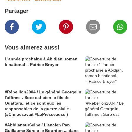
Partager
Vous aimerez aussi
L'année prochaine à Abidjan, roman
binational - Patrice Broyer
#Rébellion2004 / Le général Georgelin
l'affirme : Soro est bien le fils de
Ouattara...et ce sont eux les
responsables de la guerre civile
(#Chiracsavait #LaPresseaussi)
#AbidjansurSeine / L'ancien Pan
Guillaume Soro a le Bourdon ... dans