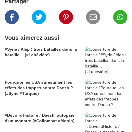
Partager
Vous aimerez aussi
#Syrie / Alep : trois batailles dans la
bataille… (#Labévière)
Pourquoi les USA surestiment les
effets des frappes contre Daesh ?
(#Syrie #Turquie)
#DevoirdHistoire / Daesh, autopsie
d'un monstre (#Collombat #Monin)