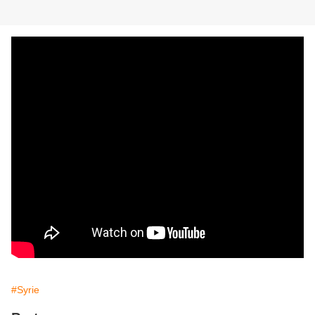
#Syrie