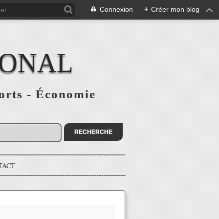
Connexion
+
Créer mon blog
IONAL
ports - Économie
TACT