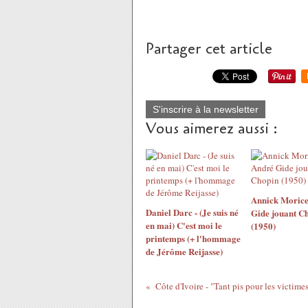
Partager cet article
S'inscrire à la newsletter
Vous aimerez aussi :
Annick Morice
Daniel Darc - (Je suis né
Gide jouant C
en mai) C'est moi le
(1950)
printemps (+ l'hommage
de Jérôme Reijasse)