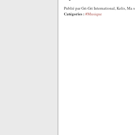
Publié par Gri-Gri International, Kelis, M
Catégories :
#Musique