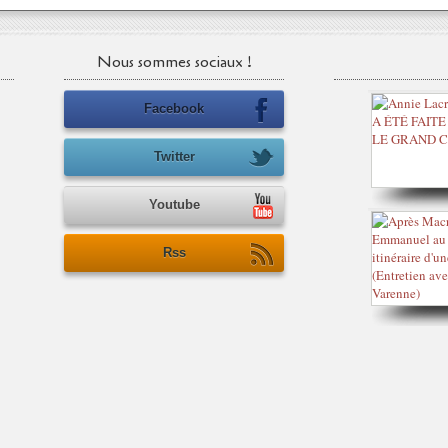
Nous sommes sociaux !
Facebook
Twitter
Youtube
Rss