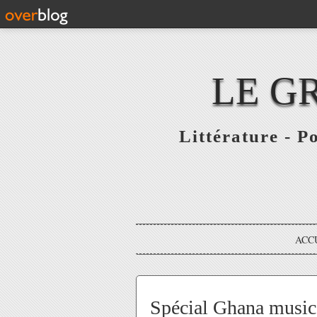
LE G
Littérature - P
ACC
Spécial Ghana music 