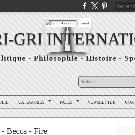
RI-GRI INTERNAT
olitique - Philosophie - Histoire - S
UEIL
CATÉGORIES
PAGES
NEWSLETTER
CON
- Becca - Fire