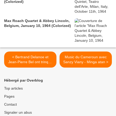
(Colorized)
Max Roach Quartet & Abbey Lincoln,
Belgium, January 10, 1964 (Colorized)
< Bertrand Delanoe et
Music du Cameroun avec
Jean-Pierre Bel ont trinqué
Sanzy Viany - Minga atan >
avec le responsable des
massacres de Duékoué :
Ouattara - par Michel Galy
Hébergé par Overblog
Top articles
Pages
Contact
Signaler un abus