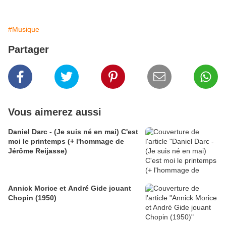
#Musique
Partager
Vous aimerez aussi
Daniel Darc - (Je suis né en mai) C'est
moi le printemps (+ l'hommage de
Jérôme Reijasse)
Annick Morice et André Gide jouant
Chopin (1950)