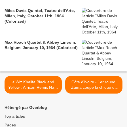
Miles Davis Quintet, Teatro dell'Arte,
Milan, Italy, October 11th, 1964
(Colorized)
Max Roach Quartet & Abbey Lincoln,
Belgium, January 10, 1964 (Colorized)
< Wiz Khalifa Black and
Côte d'Ivoire - 1er round,
Yellow : African Remix Naija
Zuma coupe la chique de
Boyz Nigerian Nigeria
Ouattara le radoteur >
Crank that soulja boy
Hébergé par Overblog
Top articles
Pages