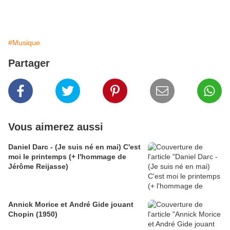
#Musique
Partager
Vous aimerez aussi
Daniel Darc - (Je suis né en mai) C'est
moi le printemps (+ l'hommage de
Jérôme Reijasse)
Annick Morice et André Gide jouant
Chopin (1950)