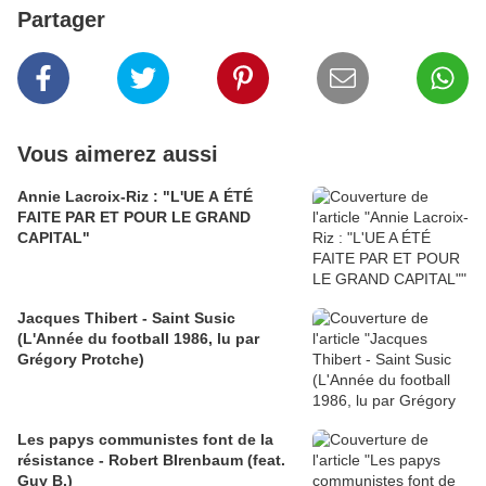
Partager
Vous aimerez aussi
Annie Lacroix-Riz : "L'UE A ÉTÉ
FAITE PAR ET POUR LE GRAND
CAPITAL"
Jacques Thibert - Saint Susic
(L'Année du football 1986, lu par
Grégory Protche)
Les papys communistes font de la
résistance - Robert BIrenbaum (feat.
Guy B.)