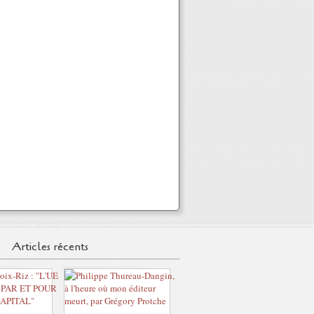
Articles récents