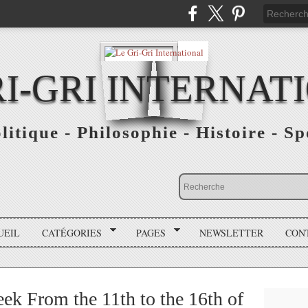
RI-GRI INTERNAT
olitique - Philosophie - Histoire - S
UEIL
CATÉGORIES
PAGES
NEWSLETTER
CON
k From the 11th to the 16th of