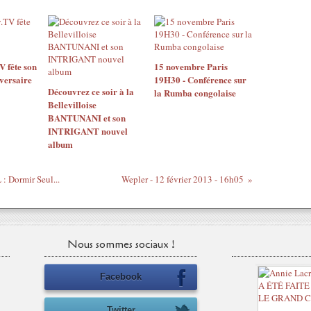
 fête son
15 novembre Paris
versaire
19H30 - Conférence sur
Découvrez ce soir à la
la Rumba congolaise
Bellevilloise
BANTUNANI et son
INTRIGANT nouvel
album
: Dormir Seul‬...
Wepler - 12 février 2013 - 16h05
Nous sommes sociaux !
Facebook
Twitter