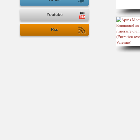
Youtube
Rss