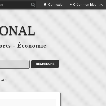
Connexion
+
Créer mon blog
IONAL
ports - Économie
TACT