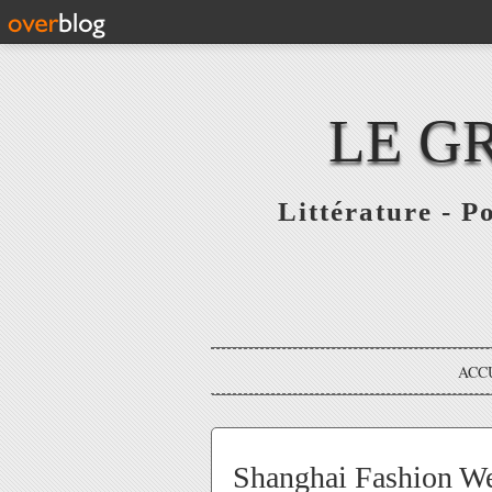
LE G
Littérature - P
ACC
Shanghai Fashion Wee