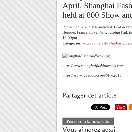
April, Shanghai Fas
held at 800 Show and
Publié par Gri-Gri International, Gri-Gri In
Humour, France, Love Paris, Taiping Park i
16:00pm
Catégories :
#Les carnets de l'Ambassadric
http://www.shanghaifashionweek.com
https://www.facebook.com/SFW2013
Partager cet article
S'inscrire à la newsletter
Vous aimerez aussi :