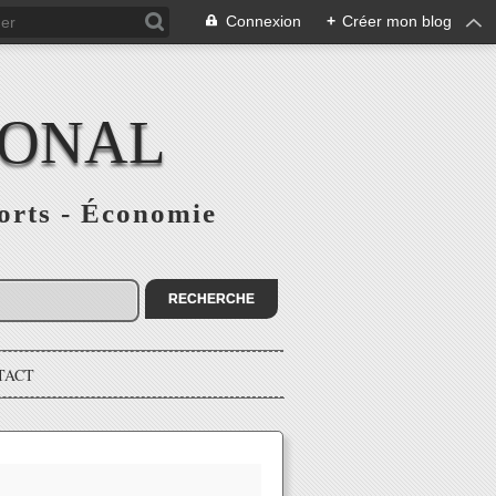
Connexion
+
Créer mon blog
IONAL
ports - Économie
TACT