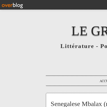
LE G
Littérature - P
ACC
Senegalese Mbalax (