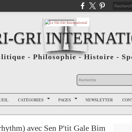
RI-GRI INTERNAT
olitique - Philosophie - Histoire - S
UEIL
CATÉGORIES
PAGES
NEWSLETTER
CON
rhythm) avec Sen P'tit Gale Bim