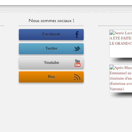
Nous sommes sociaux !
Facebook
Twitter
Youtube
Rss