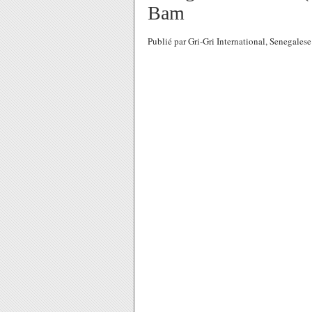
Bam
Publié par Gri-Gri International, Senegal