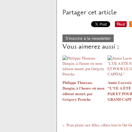
Partager cet article
S'inscrire à la newsletter
Vous aimerez aussi :
Philippe Thureau-
Annie Lacroix-
Dangin, à l'heure où mon
"L'UE A ÉTÉ
éditeur meurt, par
PAR ET POUR
Grégory Protche
GRAND CAPI