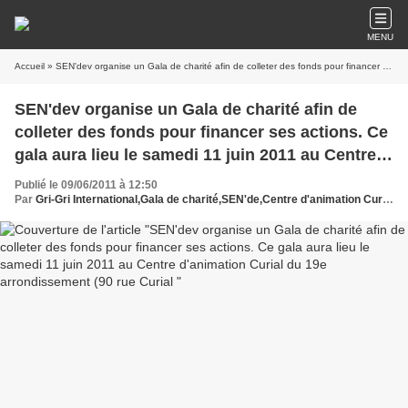
MENU
Accueil
» SEN'dev organise un Gala de charité afin de colleter des fonds pour financer ses actions. Ce gala aura lieu le samedi 11 juin 2011 au Centre d'animation Curial du 19e arrondissement (90 rue Curial
SEN'dev organise un Gala de charité afin de
colleter des fonds pour financer ses actions. Ce
gala aura lieu le samedi 11 juin 2011 au Centre
d'animation Curial du 19e arrondissement (90
Publié le 09/06/2011 à 12:50
rue Curial
Par
Gri-Gri International,Gala de charité,SEN'de,Centre d'animation Curial,Sénégal