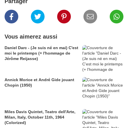
Partager
Vous aimerez aussi
Daniel Darc - (Je suis né en mai) C'est
moi le printemps (+ l'hommage de
Jérôme Reijasse)
Annick Morice et André Gide jouant
Chopin (1950)
Miles Davis Quintet, Teatro dell'Arte,
Milan, Italy, October 11th, 1964
(Colorized)