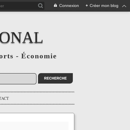
Connexion
+
Créer mon blog
IONAL
ports - Économie
TACT