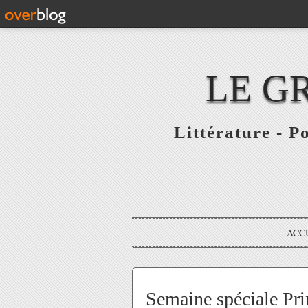
LE G
Littérature - P
ACC
Semaine spéciale Prin