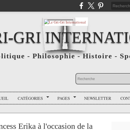
RI-GRI INTERNAT
olitique - Philosophie - Histoire - S
UEIL
CATÉGORIES
PAGES
NEWSLETTER
CON
cess Erika à l'occasion de la