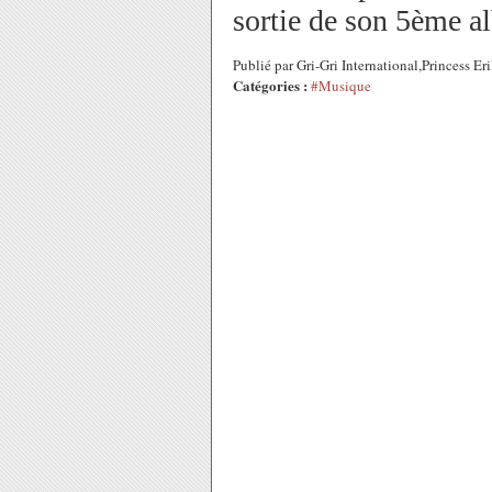
sortie de son 5ème a
Publié par Gri-Gri International,Princess 
Catégories :
#Musique