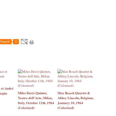
Repost
0
 et André
Miles Davis Quintet,
Max Roach Quartet &
hopin
Teatro dell'Arte, Milan,
Abbey Lincoln, Belgium,
Italy, October 11th, 1964
January 10, 1964
(Colorized)
(Colorized)