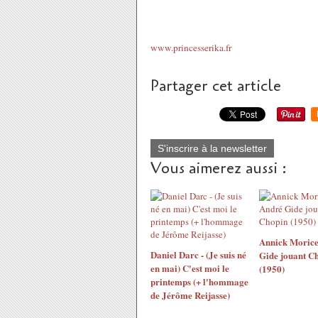
www.princesserika.fr
Partager cet article
S'inscrire à la newsletter
Vous aimerez aussi :
Annick Morice
Daniel Darc - (Je suis né
Gide jouant C
en mai) C'est moi le
(1950)
printemps (+ l'hommage
de Jérôme Reijasse)