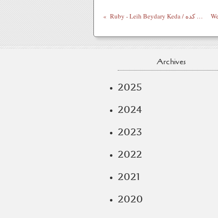
Ruby - Leih Beydary Keda / روبي - ليه بيداري كده
Archives
2025
2024
2023
2022
2021
2020