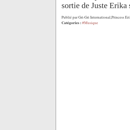
sortie de Juste Erik
Publié par Gri-Gri International,Princess 
Catégories :
#Musique