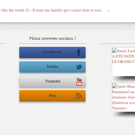
We like the world (2) - Il était une famille qui voulait faire le tour du monde grâce à facebook
Nous sommes sociaux !
Facebook
Twitter
Youtube
Rss