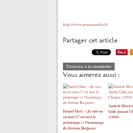
http://www.princesserika.fr/
Partager cet article
S'inscrire à la newsletter
Vous aimerez aussi :
Annick Morice
Daniel Darc - (Je suis né
Gide jouant C
en mai) C'est moi le
(1950)
printemps (+ l'hommage
de Jérôme Reijasse)