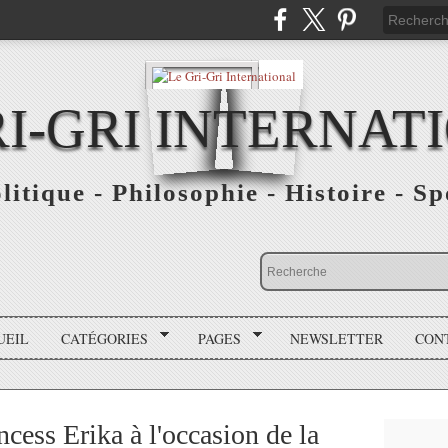
RI-GRI INTERNAT
olitique - Philosophie - Histoire - S
UEIL
CATÉGORIES
PAGES
NEWSLETTER
CON
cess Erika à l'occasion de la