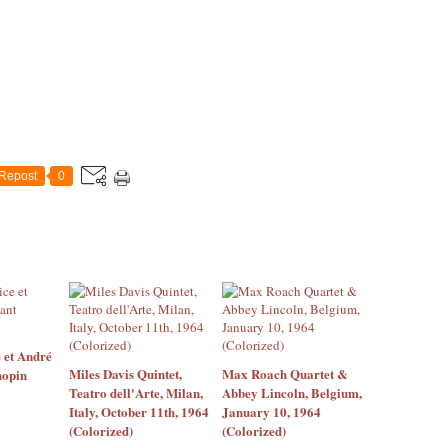
Repost
0
 et André
Miles Davis Quintet,
Max Roach Quartet &
hopin
Teatro dell'Arte, Milan,
Abbey Lincoln, Belgium,
Italy, October 11th, 1964
January 10, 1964
(Colorized)
(Colorized)