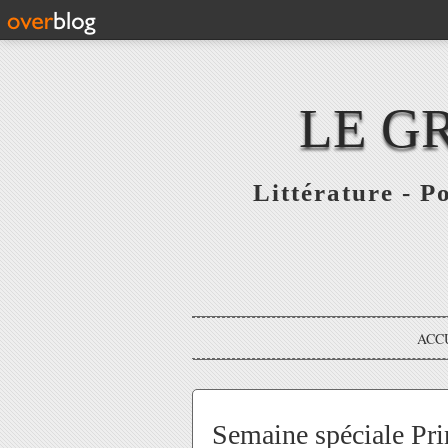
LE G
Littérature - P
ACC
Semaine spéciale Prin