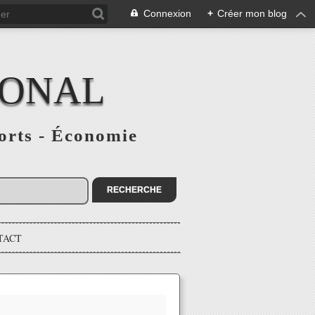
Connexion
+
Créer mon blog
IONAL
ports - Économie
TACT