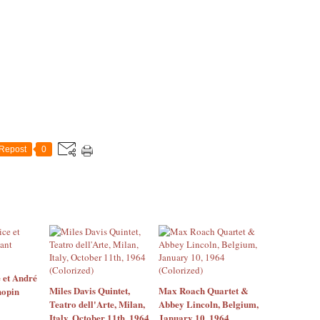
Repost
0
 et André
Miles Davis Quintet,
Max Roach Quartet &
hopin
Teatro dell'Arte, Milan,
Abbey Lincoln, Belgium,
Italy, October 11th, 1964
January 10, 1964