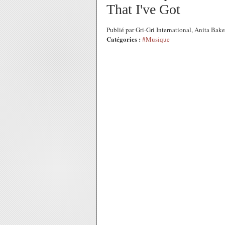
That I've Got
Publié par Gri-Gri International, Anita Bak
Catégories :
#Musique