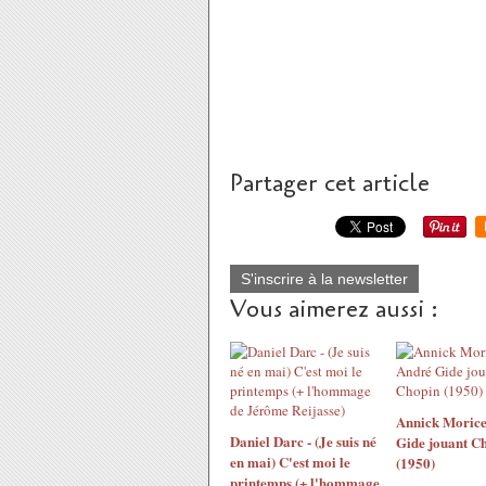
Partager cet article
S'inscrire à la newsletter
Vous aimerez aussi :
Annick Morice
Daniel Darc - (Je suis né
Gide jouant C
en mai) C'est moi le
(1950)
printemps (+ l'hommage