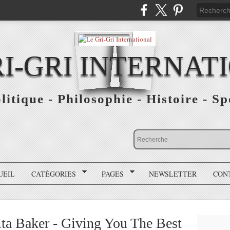
RI-GRI INTERNAT
olitique - Philosophie - Histoire - S
UEIL
CATÉGORIES
PAGES
NEWSLETTER
CON
ta Baker - Giving You The Best