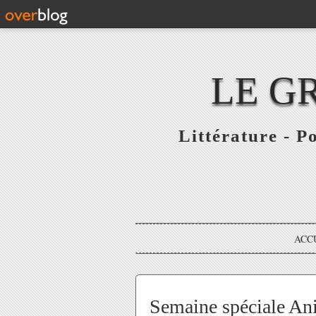
LE G
Littérature - P
ACC
Semaine spéciale Ani