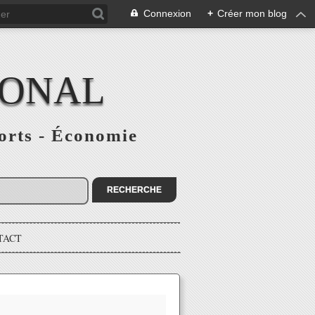
Connexion
+
Créer mon blog
IONAL
ports - Économie
TACT