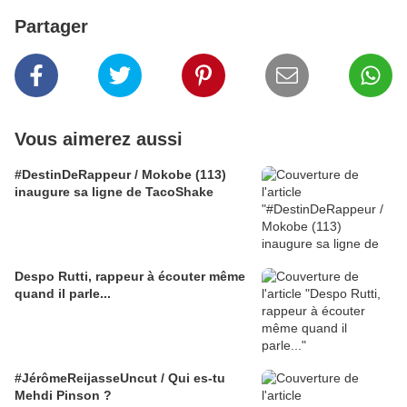
Partager
Vous aimerez aussi
#DestinDeRappeur / Mokobe (113)
inaugure sa ligne de TacoShake
Despo Rutti, rappeur à écouter même
quand il parle...
#JérômeReijasseUncut / Qui es-tu
Mehdi Pinson ?