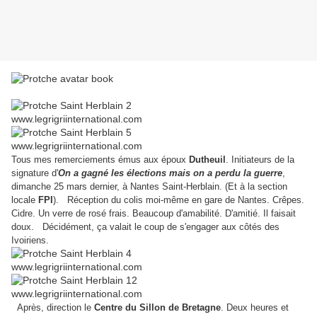
Tous mes remerciements émus aux époux
Dutheuil
. Initiateurs de la
signature d'
On a gagné les élections mais on a perdu la guerre
,
dimanche 25 mars dernier, à Nantes Saint-Herblain. (Et à la section
locale
FPI
). Réception du colis moi-même en gare de Nantes. Crêpes.
Cidre. Un verre de rosé frais. Beaucoup d'amabilité. D'amitié. Il faisait
doux. Décidément, ça valait le coup de s'engager aux côtés des
Ivoiriens.
Après, direction le
Centre du Sillon de Bretagne
. Deux heures et