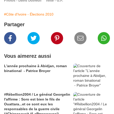
Photos - David Dutheuil Texte - G.P.
#Côte d'Ivoire - Élections 2010
Partager
Vous aimerez aussi
L'année prochaine à Abidjan, roman
binational - Patrice Broyer
#Rébellion2004 / Le général Georgelin
l'affirme : Soro est bien le fils de
Ouattara...et ce sont eux les
responsables de la guerre civile
(#Chiracsavait #LaPresseaussi)