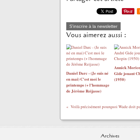
S'inscrire à la newsletter
Vous aimerez aussi :
Annick Morice
Daniel Darc - (Je suis né
Gide jouant C
en mai) C'est moi le
(1950)
printemps (+ l'hommage
de Jérôme Reijasse)
Voilà précisément pourquoi Wade doit pa
Archives