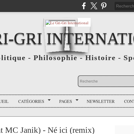
RI-GRI INTERNAT
olitique - Philosophie - Histoire - S
UEIL
CATÉGORIES
PAGES
NEWSLETTER
CON
 MC Janik) - Né ici (remix)