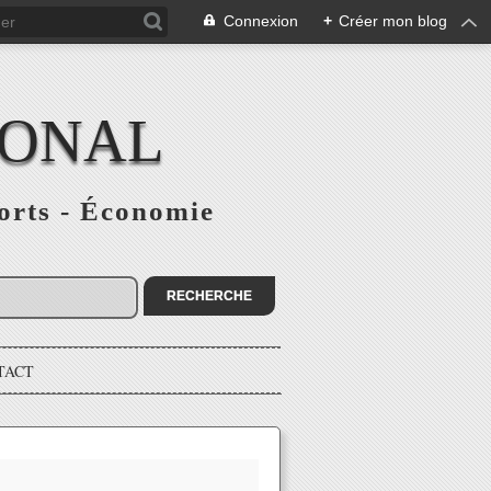
Connexion
+
Créer mon blog
IONAL
ports - Économie
TACT