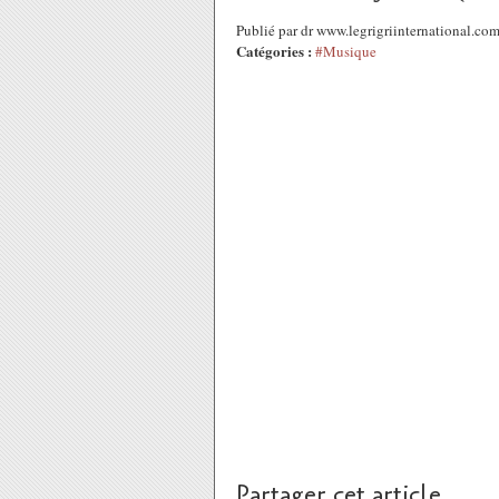
Publié par dr www.legrigriinternational.c
Catégories :
#Musique
Partager cet article