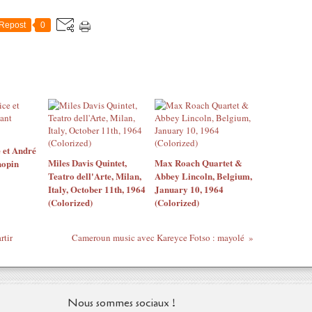
Repost
0
 et André
Miles Davis Quintet,
Max Roach Quartet &
hopin
Teatro dell'Arte, Milan,
Abbey Lincoln, Belgium,
Italy, October 11th, 1964
January 10, 1964
(Colorized)
(Colorized)
rtir
Cameroun music avec Kareyce Fotso : mayolé
Nous sommes sociaux !