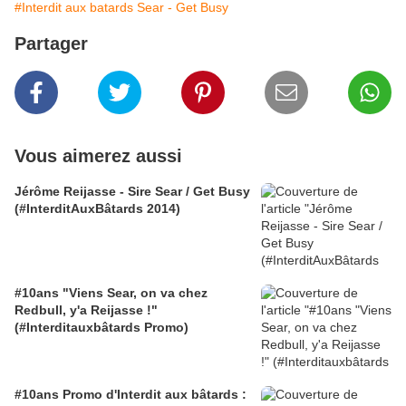
#Interdit aux batards Sear - Get Busy
Partager
Vous aimerez aussi
Jérôme Reijasse - Sire Sear / Get Busy
(#InterditAuxBâtards 2014)
#10ans "Viens Sear, on va chez
Redbull, y'a Reijasse !"
(#Interditauxbâtards Promo)
#10ans Promo d'Interdit aux bâtards :