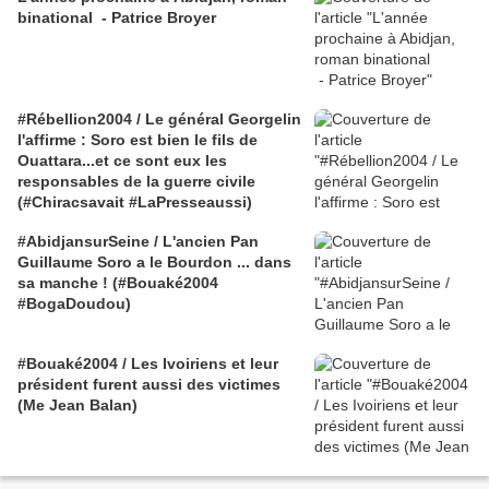
binational - Patrice Broyer
#Rébellion2004 / Le général Georgelin
l'affirme : Soro est bien le fils de
Ouattara...et ce sont eux les
responsables de la guerre civile
(#Chiracsavait #LaPresseaussi)
#AbidjansurSeine / L'ancien Pan
Guillaume Soro a le Bourdon ... dans
sa manche ! (#Bouaké2004
#BogaDoudou)
#Bouaké2004 / Les Ivoiriens et leur
président furent aussi des victimes
(Me Jean Balan)