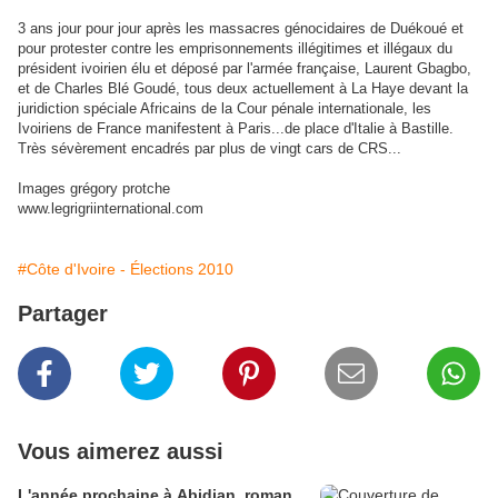
3 ans jour pour jour après les massacres génocidaires de Duékoué et
pour protester contre les emprisonnements illégitimes et illégaux du
président ivoirien élu et déposé par l'armée française, Laurent Gbagbo,
et de Charles Blé Goudé, tous deux actuellement à La Haye devant la
juridiction spéciale Africains de la Cour pénale internationale, les
Ivoiriens de France manifestent à Paris...de place d'Italie à Bastille.
Très sévèrement encadrés par plus de vingt cars de CRS...
Images grégory protche
www.legrigriinternational.com
#Côte d'Ivoire - Élections 2010
Partager
Vous aimerez aussi
L'année prochaine à Abidjan, roman