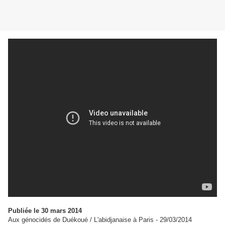
Publiée le
30 mars 2014
Aux génocidés de Duékoué / L'abidjanaise à Paris - 29/03/2014