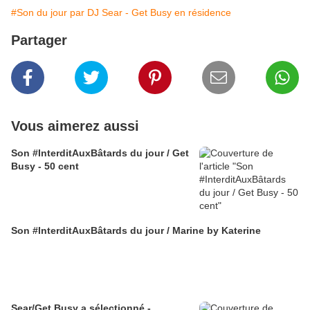
#Son du jour par DJ Sear - Get Busy en résidence
Partager
Vous aimerez aussi
Son #InterditAuxBâtards du jour / Get
Busy - 50 cent
Son #InterditAuxBâtards du jour / Marine by Katerine
Sear/Get Busy a sélectionné -