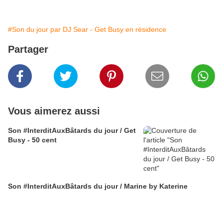
#Son du jour par DJ Sear - Get Busy en résidence
Partager
Vous aimerez aussi
Son #InterditAuxBâtards du jour / Get
Busy - 50 cent
Son #InterditAuxBâtards du jour / Marine by Katerine