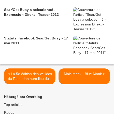
Sear/Get Busy a sélectionné -
Expression Direkt - Teaser 2012
Statuts Facebook Sear/Get Busy - 17
mai 2011
< La 5e édition des Veillées
Mois Monk - Blue Monk >
du Ramadan aura lieu du 2
au 11 septembre 2010
Hébergé par Overblog
Top articles
Pages