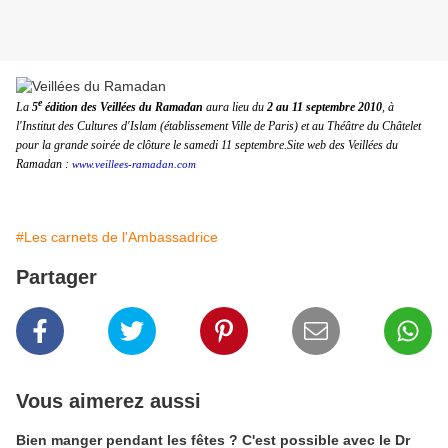
e
La
5
édition des Veillées du Ramadan
aura lieu du
2 au 11 septembre 2010
, à
l'Institut des Cultures d'Islam (établissement Ville de Paris) et au Théâtre du Châtelet
pour la grande soirée de clôture le samedi 11 septembre.Site web des Veillées du
Ramadan :
www.veillees-ramadan.com
#Les carnets de l'Ambassadrice
Partager
Vous aimerez aussi
Bien manger pendant les fêtes ? C'est possible avec le Dr