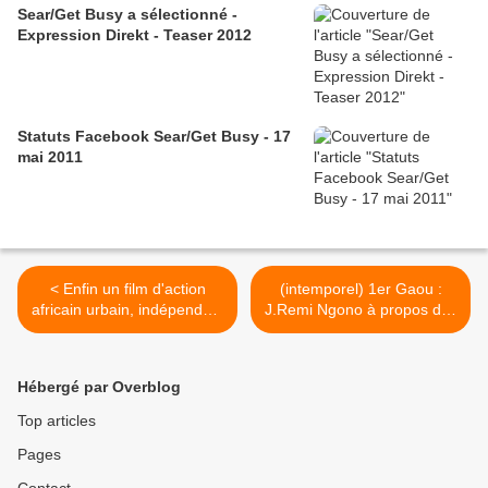
Sear/Get Busy a sélectionné -
Expression Direkt - Teaser 2012
Statuts Facebook Sear/Get Busy - 17
mai 2011
< Enfin un film d'action
(intemporel) 1er Gaou :
africain urbain, indépendant
J.Remi Ngono à propos des
et délirant !
siffleurs de Marseillaise >
Hébergé par Overblog
Top articles
Pages