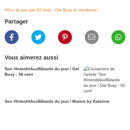
#Son du jour par DJ Sear - Get Busy en résidence
Partager
Vous aimerez aussi
Son #InterditAuxBâtards du jour / Get
Busy - 50 cent
Son #InterditAuxBâtards du jour / Marine by Katerine