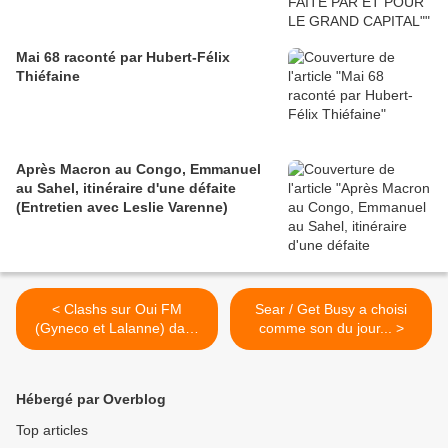
Mai 68 raconté par Hubert-Félix
Thiéfaine
Après Macron au Congo, Emmanuel
au Sahel, itinéraire d'une défaite
(Entretien avec Leslie Varenne)
< Clashs sur Oui FM
Sear / Get Busy a choisi
(Gyneco et Lalanne) dans
comme son du jour... >
l'émission de Johann
Roques qui ne s'en est
toujours pas pris une ...
Hébergé par Overblog
Top articles