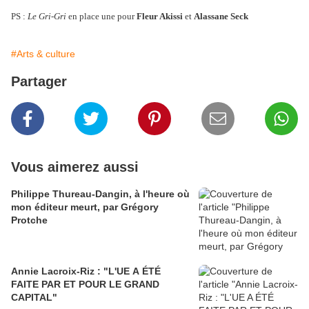
PS :
Le Gri-Gri
en place une pour
Fleur Akissi
et
Alassane Seck
#Arts & culture
Partager
Vous aimerez aussi
Philippe Thureau-Dangin, à l'heure où
mon éditeur meurt, par Grégory
Protche
Annie Lacroix-Riz : "L'UE A ÉTÉ
FAITE PAR ET POUR LE GRAND
CAPITAL"