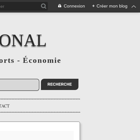
Connexion
+
Créer mon blog
IONAL
ports - Économie
TACT