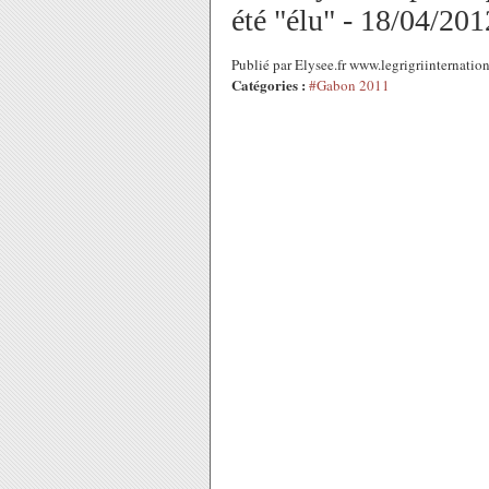
été "élu" - 18/04/201
Publié par Elysee.fr www.legrigriinternati
Catégories :
#Gabon 2011