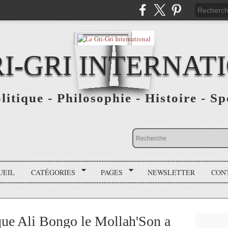
RI-GRI INTERNAT
olitique - Philosophie - Histoire - S
UEIL
CATÉGORIES
PAGES
NEWSLETTER
CON
que Ali Bongo le Mollah'Son a