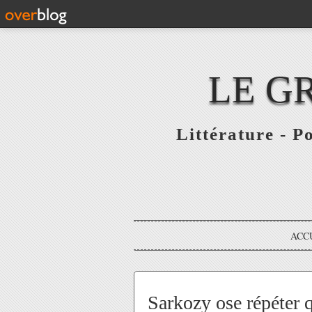
LE G
Littérature - P
ACC
Sarkozy ose répéter 