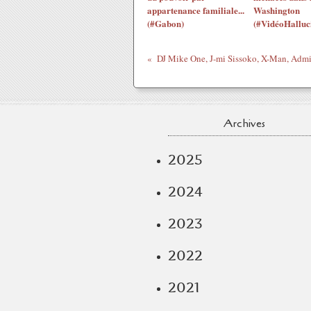
appartenance familiale...
Washington
(#Gabon)
(#VidéoHalluc
Archives
2025
2024
2023
2022
2021