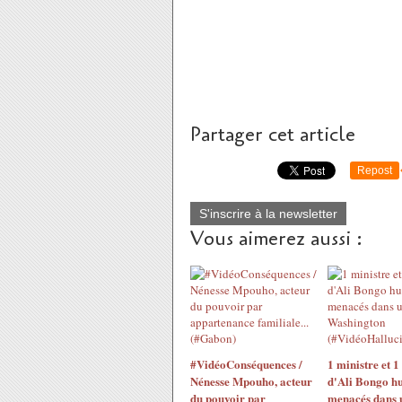
Partager cet article
Repost
S'inscrire à la newsletter
Vous aimerez aussi :
#VidéoConséquences /
1 ministre et 1
Nénesse Mpouho, acteur
d'Ali Bongo hu
du pouvoir par
menacés dans u