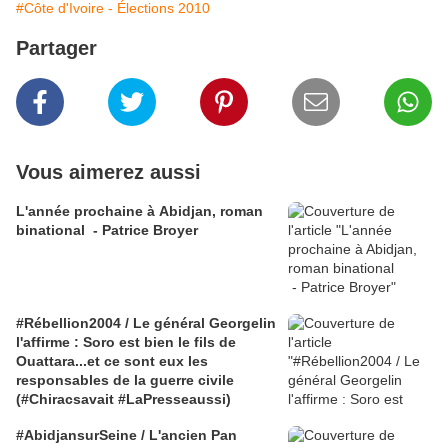
#Côte d'Ivoire - Élections 2010
Partager
Vous aimerez aussi
L'année prochaine à Abidjan, roman
binational - Patrice Broyer
#Rébellion2004 / Le général Georgelin
l'affirme : Soro est bien le fils de
Ouattara...et ce sont eux les
responsables de la guerre civile
(#Chiracsavait #LaPresseaussi)
#AbidjansurSeine / L'ancien Pan