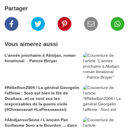
Partager
Vous aimerez aussi
L'année prochaine à Abidjan, roman
binational - Patrice Broyer
#Rébellion2004 / Le général Georgelin
l'affirme : Soro est bien le fils de
Ouattara...et ce sont eux les
responsables de la guerre civile
(#Chiracsavait #LaPresseaussi)
#AbidjansurSeine / L'ancien Pan
Guillaume Soro a le Bourdon ... dans