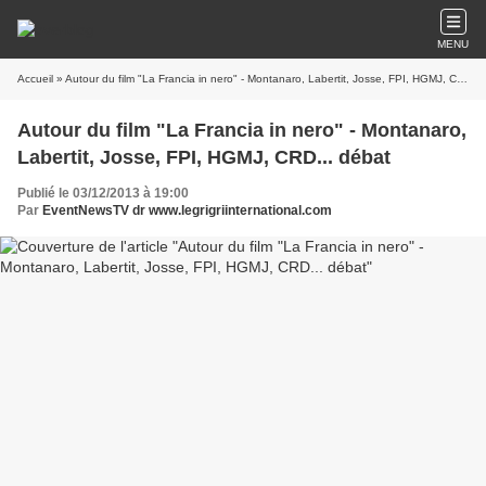
MENU
Accueil
» Autour du film "La Francia in nero" - Montanaro, Labertit, Josse, FPI, HGMJ, CRD... débat
Autour du film "La Francia in nero" - Montanaro,
Labertit, Josse, FPI, HGMJ, CRD... débat
Publié le 03/12/2013 à 19:00
Par
EventNewsTV dr www.legrigriinternational.com