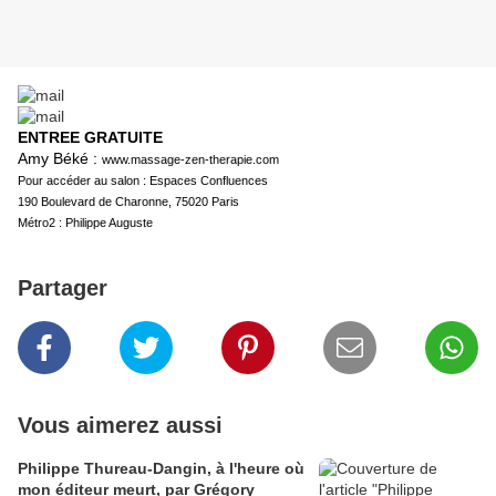
ENTREE GRATUITE
Amy Béké
:
www.massage-zen-therapie.com
Pour accéder au salon : Espaces Confluences
190 Boulevard de Charonne, 75020 Paris
Métro2 : Philippe Auguste
Partager
Vous aimerez aussi
Philippe Thureau-Dangin, à l'heure où
mon éditeur meurt, par Grégory