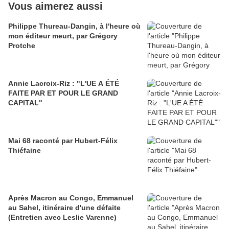
Vous aimerez aussi
Philippe Thureau-Dangin, à l'heure où
mon éditeur meurt, par Grégory
Protche
Annie Lacroix-Riz : "L'UE A ÉTÉ
FAITE PAR ET POUR LE GRAND
CAPITAL"
Mai 68 raconté par Hubert-Félix
Thiéfaine
Après Macron au Congo, Emmanuel
au Sahel, itinéraire d'une défaite
(Entretien avec Leslie Varenne)